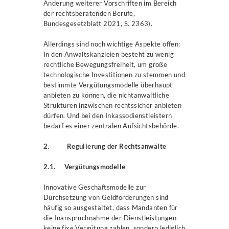
Änderung weiterer Vorschriften im Bereich
der rechtsberatenden Berufe,
Bundesgesetzblatt 2021, S. 2363).
Allerdings sind noch wichtige Aspekte offen:
In den Anwaltskanzleien besteht zu wenig
rechtliche Bewegungsfreiheit, um große
technologische Investitionen zu stemmen und
bestimmte Vergütungsmodelle überhaupt
anbieten zu können, die nichtanwaltliche
Strukturen inzwischen rechtssicher anbieten
dürfen. Und bei den Inkassodienstleistern
bedarf es einer zentralen Aufsichtsbehörde.
2. Regulierung der Rechtsanwälte
2.1. Vergütungsmodelle
Innovative Geschäftsmodelle zur
Durchsetzung von Geldforderungen sind
häufig so ausgestaltet, dass Mandanten für
die Inanspruchnahme der Dienstleistungen
keine fixe Vergütung zahlen, sondern lediglich