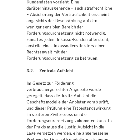
Kundendaten vorsieht. Eine
darüberhinausgehende – auch strafrechtliche
– Absicherung der Vertraulichkeit erscheint
angesichts der Beschränkung auf den
weniger sensiblen Bereich der
Forderungsdurchsetzung nicht notwendig,
zumal es jedem Inkasso-Kunden offensteht,
anstelle eines Inkassodienstleisters einen
Rechtsanwalt mit der
Forderungsdurchsetzung zu betrauen.
3.2. Zentrale Aufsicht
Im Gesetz zur Förderung
verbrauchergerechter Angebote wurde
geregelt, dass die Justiz-Aufsicht die
Geschäftsmodelle der Anbieter vorab prüft,
und dieser Prüfung eine Tatbestandswirkung
im späteren Zivilprozess um die
Forderungsdurchsetzung zukommen kann. In
der Praxis muss die Justiz-Aufsicht in die
Lage versetzen werden, eine angemessene
Prüfung der Geschäftsmodelle zu stemmen.