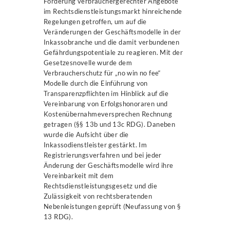
Förderung verbrauchergerechter Angebote
im Rechtsdienstleistungsmarkt hinreichende
Regelungen getroffen, um auf die
Veränderungen der Geschäftsmodelle in der
Inkassobranche und die damit verbundenen
Gefährdungspotentiale zu reagieren. Mit der
Gesetzesnovelle wurde dem
Verbraucherschutz für „no win no fee“
Modelle durch die Einführung von
Transparenzpflichten im Hinblick auf die
Vereinbarung von Erfolgshonoraren und
Kostenübernahmeversprechen Rechnung
getragen (§§ 13b und 13c RDG). Daneben
wurde die Aufsicht über die
Inkassodienstleister gestärkt. Im
Registrierungsverfahren und bei jeder
Änderung der Geschäftsmodelle wird ihre
Vereinbarkeit mit dem
Rechtsdienstleistungsgesetz und die
Zulässigkeit von rechtsberatenden
Nebenleistungen geprüft (Neufassung von §
13 RDG).