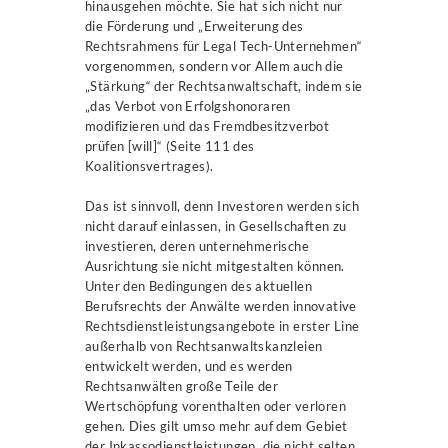
hinausgehen möchte. Sie hat sich nicht nur
die Förderung und „Erweiterung des
Rechtsrahmens für Legal Tech-Unternehmen“
vorgenommen, sondern vor Allem auch die
„Stärkung“ der Rechtsanwaltschaft, indem sie
„das Verbot von Erfolgshonoraren
modifizieren und das Fremdbesitzverbot
prüfen [will]“ (Seite 111 des
Koalitionsvertrages).
Das ist sinnvoll, denn Investoren werden sich
nicht darauf einlassen, in Gesellschaften zu
investieren, deren unternehmerische
Ausrichtung sie nicht mitgestalten können.
Unter den Bedingungen des aktuellen
Berufsrechts der Anwälte werden innovative
Rechtsdienstleistungsangebote in erster Line
außerhalb von Rechtsanwaltskanzleien
entwickelt werden, und es werden
Rechtsanwälten große Teile der
Wertschöpfung vorenthalten oder verloren
gehen. Dies gilt umso mehr auf dem Gebiet
der Inkassodienstleistungen, die nicht selten