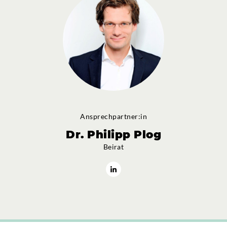
Ansprechpartner:in
Dr. Philipp Plog
Beirat