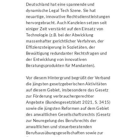
Deutschland hat eine spannende und
dynamische Legal Tech Szene. Sie hat
neuartige, innovative Rechtsdienstleistungen
hervorgebracht. Auch Kanzleien setzen seit
einiger Zeit verstärkt auf den Einsatz von
Technologie (z.B. bei der Abwicklung
massenhafter gerichtlicher Verfahren, der
Effizienzsteigerung in Sozietäten, der
Bewältigung redundanter Rechtsfragen und
der Entwicklung von innovativen
Beratungsprodukten für Mandanten).
Vor diesem Hintergrund begrüßt der Verband
die jüngsten gesetzgeberischen Aktivitäten
auf diesem Gebiet, insbesondere das Gesetz
zur Förderung verbrauchergerechter
Angebote (Bundesgesetzblatt 2021, S. 3415)
sowie die jüngsten Reformen auf dem Gebiet
des anwaltlichen Gesellschaftsrechts (Gesetz
zur Neuregelung des Berufsrechts der
anwaltlichen und steuerberatenden
Berufsausübungsgesellschaften sowie zur