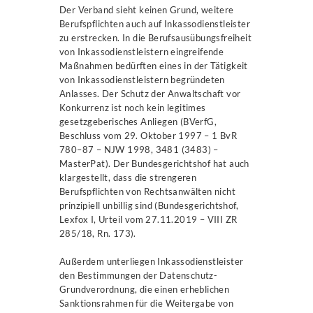
Der Verband sieht keinen Grund, weitere
Berufspflichten auch auf Inkassodienstleister
zu erstrecken. In die Berufsausübungsfreiheit
von Inkassodienstleistern eingreifende
Maßnahmen bedürften eines in der Tätigkeit
von Inkassodienstleistern begründeten
Anlasses. Der Schutz der Anwaltschaft vor
Konkurrenz ist noch kein legitimes
gesetzgeberisches Anliegen (BVerfG,
Beschluss vom 29. Oktober 1997 – 1 BvR
780–87 – NJW 1998, 3481 (3483) –
MasterPat). Der Bundesgerichtshof hat auch
klargestellt, dass die strengeren
Berufspflichten von Rechtsanwälten nicht
prinzipiell unbillig sind (Bundesgerichtshof,
Lexfox I, Urteil vom 27.11.2019 – VIII ZR
285/18, Rn. 173).
Außerdem unterliegen Inkassodienstleister
den Bestimmungen der Datenschutz-
Grundverordnung, die einen erheblichen
Sanktionsrahmen für die Weitergabe von