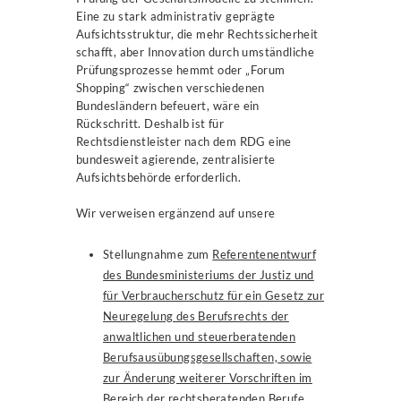
Eine zu stark administrativ geprägte
Aufsichtsstruktur, die mehr Rechtssicherheit
schafft, aber Innovation durch umständliche
Prüfungsprozesse hemmt oder „Forum
Shopping“ zwischen verschiedenen
Bundesländern befeuert, wäre ein
Rückschritt. Deshalb ist für
Rechtsdienstleister nach dem RDG eine
bundesweit agierende, zentralisierte
Aufsichtsbehörde erforderlich.
Wir verweisen ergänzend auf unsere
Stellungnahme zum
Referentenentwurf
des Bundesministeriums der Justiz und
für Verbraucherschutz für ein Gesetz zur
Neuregelung des Berufsrechts der
anwaltlichen und steuerberatenden
Berufsausübungsgesellschaften, sowie
zur Änderung weiterer Vorschriften im
Bereich der rechtsberatenden Berufe