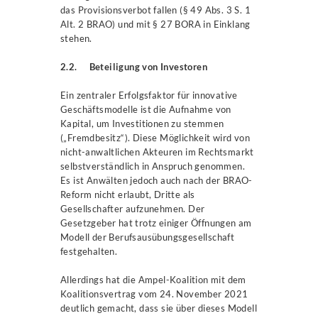
das Provisionsverbot fallen (§ 49 Abs. 3 S. 1
Alt. 2 BRAO) und mit § 27 BORA in Einklang
stehen.
2.2. Beteiligung von Investoren
Ein zentraler Erfolgsfaktor für innovative
Geschäftsmodelle ist die Aufnahme von
Kapital, um Investitionen zu stemmen
(„Fremdbesitz“). Diese Möglichkeit wird von
nicht-anwaltlichen Akteuren im Rechtsmarkt
selbstverständlich in Anspruch genommen.
Es ist Anwälten jedoch auch nach der BRAO-
Reform nicht erlaubt, Dritte als
Gesellschafter aufzunehmen. Der
Gesetzgeber hat trotz einiger Öffnungen am
Modell der Berufsausübungsgesellschaft
festgehalten.
Allerdings hat die Ampel-Koalition mit dem
Koalitionsvertrag vom 24. November 2021
deutlich gemacht, dass sie über dieses Modell