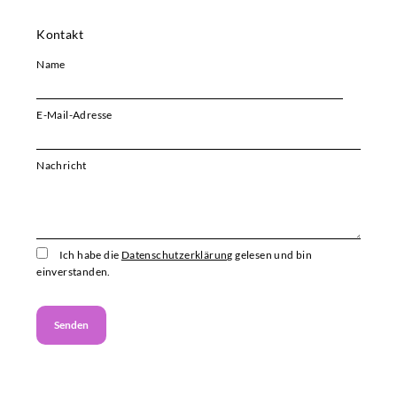
Kontakt
Name
E-Mail-Adresse
Bitte i
Nachricht
Ich habe die
Datenschutzerklärung
gelesen und bin
einverstanden.