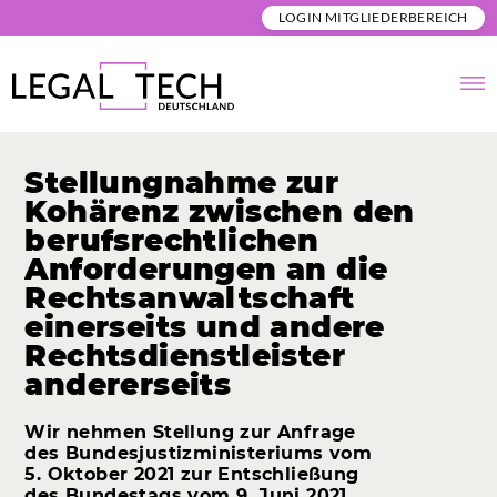
LOGIN MITGLIEDERBEREICH
Stellungnahme
zur
Kohärenz
zwischen
den
berufsrechtlichen
Anforderungen
an
die
Rechtsanwaltschaft
einerseits
und
andere
Rechtsdienstleister
andererseits
Wir nehmen Stellung zur Anfrage
des Bundesjustizministeriums vom
5. Oktober 2021 zur Entschließung
des Bundestags vom 9. Juni 2021