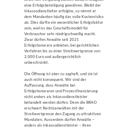
eine Erfolgsbeteiligung gewähren. Bleibt der
Inkassodienstleiter erfolglos, so nimmt er
dem Mandanten häufig das volle Kostenrisiko
ab. Dies dürfte ein wesentlicher Erfolgsfaktor
sein, weil es das Geschäftsmodell für
Verbraucher sehr niedrigschwellig macht.
Zwar dürfen Anwälte seit 2021
Erfolgshonorare anbieten, bei gerichtlichen
Verfahren bis zu einer Streitwertgrenze von
2.000 Euro und außergerichtlich
unbeschränkt.
Die Öffnung ist aber zu zaghaft, und sie ist
auch nicht konsequent. Wir sind der
Auffassung, dass Anwälte bei
Erfolgshonoraren und Prozessfinanzierung
nicht anders als Inkassodienstleister
behandelt werden dürfen. Denn die BRAO
erschwert Rechtsanwälten mit der
Streitwertgrenze den Zugang zu attraktiven
Mandaten. Ausserdem dürfen Anwälte –
anders als Inkassodienstleister – ihren