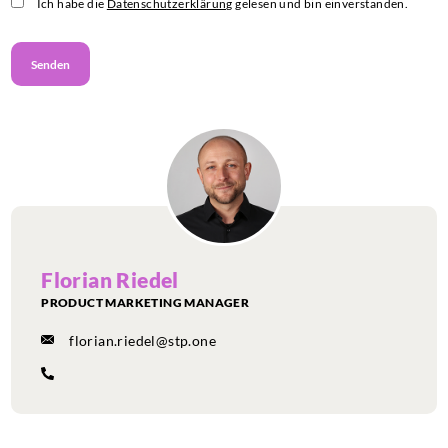
Ich habe die
Datenschutzerklärung
gelesen und bin einverstanden.
Florian Riedel
PRODUCT MARKETING MANAGER
florian.riedel@stp.one