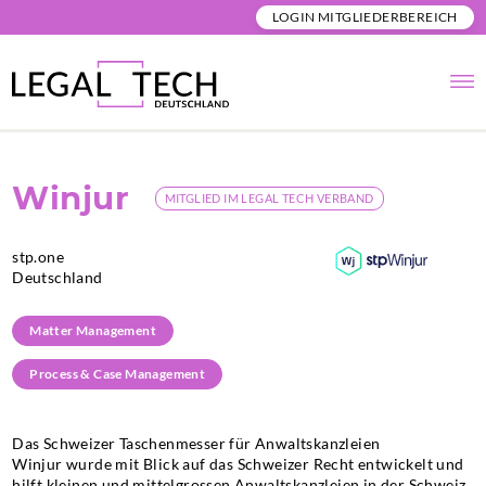
LOGIN MITGLIEDERBEREICH
Winjur
MITGLIED IM LEGAL TECH VERBAND
stp.one
Deutschland
Matter Management
Process & Case Management
Das Schweizer Taschenmesser für Anwaltskanzleien
Winjur wurde mit Blick auf das Schweizer Recht entwickelt und
hilft kleinen und mittelgrossen Anwaltskanzleien in der Schweiz,