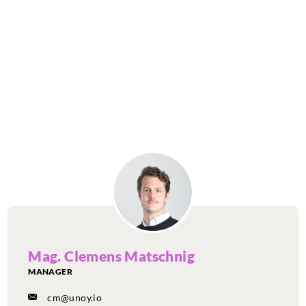
Mag. Clemens Matschnig
MANAGER
cm@unoy.io