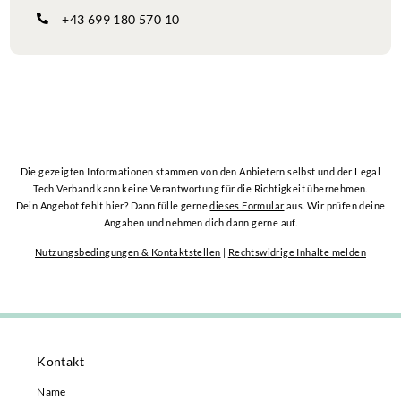
+43 699 180 570 10
Die gezeigten Informationen stammen von den Anbietern selbst und der Legal
Tech Verband kann keine Verantwortung für die Richtigkeit übernehmen.
Dein Angebot fehlt hier? Dann fülle gerne
dieses Formular
aus. Wir prüfen deine
Angaben und nehmen dich dann gerne auf.
Nutzungsbedingungen & Kontaktstellen
|
Rechtswidrige Inhalte melden
Kontakt
Name