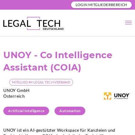
LOGIN MITGLIEDERBEREICH
UNOY - Co Intelligence
Assistant (COIA)
MITGLIED IM LEGAL TECH VERBAND
UNOY GmbH
Österreich
Artificial Intelligence
Automation
UNOY ist ein AI-gestützter Workspace für Kanzleien und