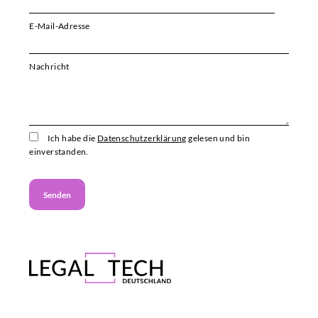
E-Mail-Adresse
Bitte i
Nachricht
Ich habe die
Datenschutzerklärung
gelesen und bin
einverstanden.