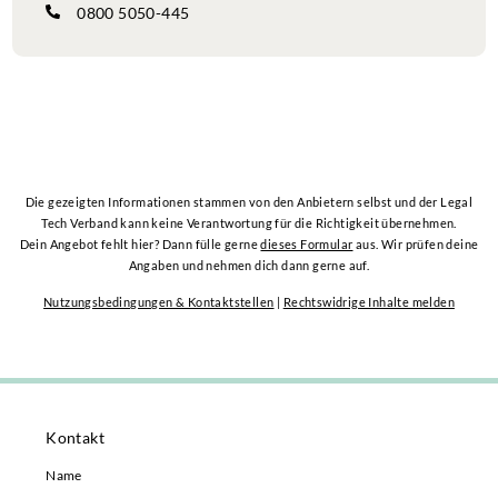
0800 5050-445
Die gezeigten Informationen stammen von den Anbietern selbst und der Legal
Tech Verband kann keine Verantwortung für die Richtigkeit übernehmen.
Dein Angebot fehlt hier? Dann fülle gerne
dieses Formular
aus. Wir prüfen deine
Angaben und nehmen dich dann gerne auf.
Nutzungsbedingungen & Kontaktstellen
|
Rechtswidrige Inhalte melden
Kontakt
Name