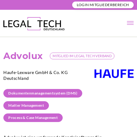
LOGIN MITGLIEDERBEREICH
Advolux
MITGLIED IM LEGAL TECH VERBAND
Haufe-Lexware GmbH & Co. KG
Deutschland
Dokumentenmanagementsystem (DMS)
Matter Management
Process & Case Management