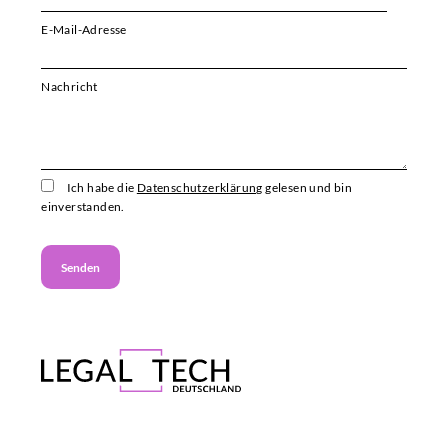
E-Mail-Adresse
Bitte i
Nachricht
Ich habe die
Datenschutzerklärung
gelesen und bin
einverstanden.