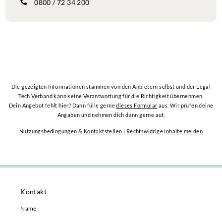
0800 / 72 34 200
Die gezeigten Informationen stammen von den Anbietern selbst und der Legal
Tech Verband kann keine Verantwortung für die Richtigkeit übernehmen.
Dein Angebot fehlt hier? Dann fülle gerne
dieses Formular
aus. Wir prüfen deine
Angaben und nehmen dich dann gerne auf.
Nutzungsbedingungen & Kontaktstellen
|
Rechtswidrige Inhalte melden
Kontakt
Name