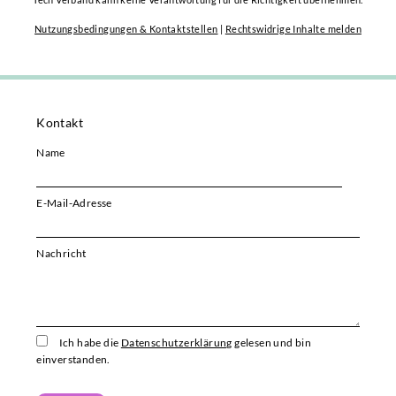
Nutzungsbedingungen & Kontaktstellen
|
Rechtswidrige Inhalte melden
Kontakt
Name
E-Mail-Adresse
Bitte i
Nachricht
Ich habe die
Datenschutzerklärung
gelesen und bin
einverstanden.