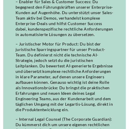
– Enabler für Sales & Customer Success: Du
begegnest den Führungskräften unserer Enterprise-
Kunden auf Augenhöhe. Du unterstützt unser Sales-
Team aktiv bei Demos, verhandelst komplexe
Enterprise-Deals und hilfst Customer Success
dabei, kundenspezifische rechtliche Anforderungen
in automatisierte Lösungen zu übersetzen.
– Juristischer Motor für Product: Du bist der
juristische Sparringspartner für unser Product-
Team. Du definierst nicht die technische AI-
Strategie, jedoch setzt du die juristischen
Leitplanken. Du bewertest AI-generierte Ergebnisse
und übersetzt komplexe rechtliche Anforderungen
in klare Parameter, auf denen unsere Engineers
aufbauen können. Genauso wichtig ist deine Rolle
als Innovationsbrücke: Du bringst die praktischen
Erfahrungen und neuen Ideen deines Legal
Engineering Teams, aus der Kundenarbeit und dem
täglichen Umgang mit der Legartis-Lösung, direkt in
die Produktentwicklung ein.
– Internal Legal Counsel (The Corporate Guardian):
Du kümmerst dich um unsere eigenen rechtlichen