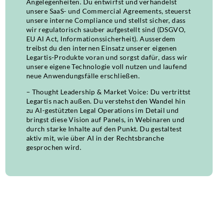
Angelegenheiten. Du entwirfst und verhandelst
unsere SaaS- und Commercial Agreements, steuerst
unsere interne Compliance und stellst sicher, dass
wir regulatorisch sauber aufgestellt sind (DSGVO,
EU AI Act, Informationssicherheit). Ausserdem
treibst du den internen Einsatz unserer eigenen
Legartis-Produkte voran und sorgst dafür, dass wir
unsere eigene Technologie voll nutzen und laufend
neue Anwendungsfälle erschließen.
– Thought Leadership & Market Voice: Du vertrittst
Legartis nach außen. Du verstehst den Wandel hin
zu AI-gestützten Legal Operations im Detail und
bringst diese Vision auf Panels, in Webinaren und
durch starke Inhalte auf den Punkt. Du gestaltest
aktiv mit, wie über AI in der Rechtsbranche
gesprochen wird.