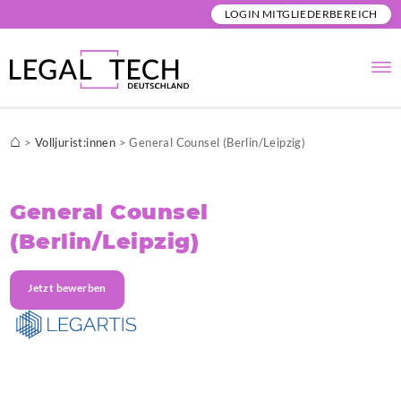
LOGIN MITGLIEDERBEREICH
⌂
>
Volljurist:innen
>
General Counsel (Berlin/Leipzig)
General Counsel
(Berlin/Leipzig)
Jetzt bewerben