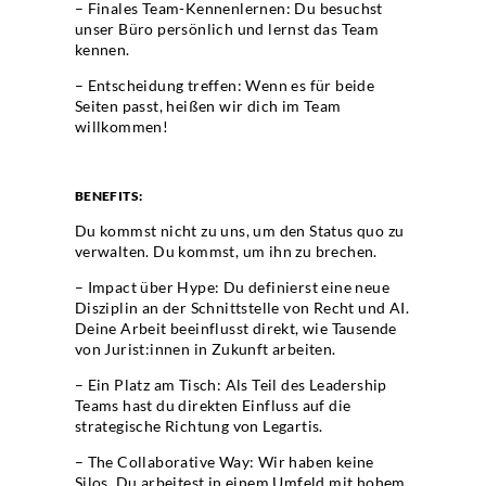
– Finales Team-Kennenlernen: Du besuchst
unser Büro persönlich und lernst das Team
kennen.
– Entscheidung treffen: Wenn es für beide
Seiten passt, heißen wir dich im Team
willkommen!
BENEFITS:
Du kommst nicht zu uns, um den Status quo zu
verwalten. Du kommst, um ihn zu brechen.
– Impact über Hype: Du definierst eine neue
Disziplin an der Schnittstelle von Recht und AI.
Deine Arbeit beeinflusst direkt, wie Tausende
von Jurist:innen in Zukunft arbeiten.
– Ein Platz am Tisch: Als Teil des Leadership
Teams hast du direkten Einfluss auf die
strategische Richtung von Legartis.
– The Collaborative Way: Wir haben keine
Silos. Du arbeitest in einem Umfeld mit hohem