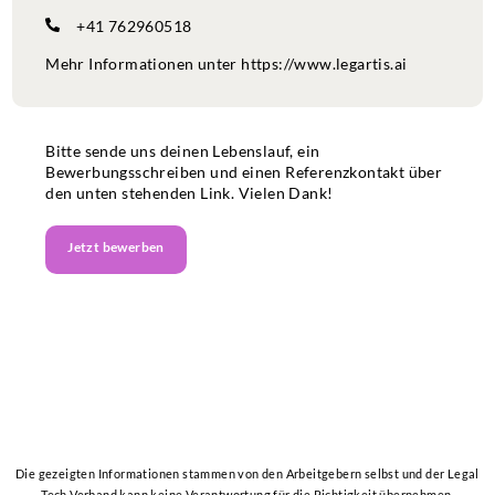
+41 762960518
Mehr Informationen unter
https://www.legartis.ai
Bitte sende uns deinen Lebenslauf, ein
Bewerbungsschreiben und einen Referenzkontakt über
den unten stehenden Link. Vielen Dank!
Jetzt bewerben
Die gezeigten Informationen stammen von den Arbeitgebern selbst und der Legal
Tech Verband kann keine Verantwortung für die Richtigkeit übernehmen.