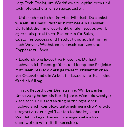
LegalTech-Tools), um Workflows zu optimieren und
technologische Grenzen auszutesten.
– Unternehmerischer Service-Mindset: Du denkst
wie ein Business-Partner, nicht wie ein Bremser..
Du fühlst dich in cross-funktionalen Setups wohl,
agierst als proaktive:r Partner:in für Sales,
Customer Success und Product und suchst immer
nach Wegen, Wachstum zu beschleunigen und
Engpässe zu lösen.
– Leadership & Executive Presence: Du hast
nachweislich Teams geführt und komplexe Projekte
mit vielen Stakeholdern gesteuert. Präsentationen
vor C-Level und die Arbeit im Leadership Team sind
für dich Alltag.
– Track Record über Dienstjahre: Wir bewerten
Umsetzung höher als Berufsjahre. Wenn du weniger
klassische Berufserfahrung mitbringst, aber
nachweislich komplexe unternehmerische Projekte
umgesetzt oder signifikanten technologischen
Wandel im Legal-Bereich vorangetrieben hast –
dann wollen wir mit dir sprechen.