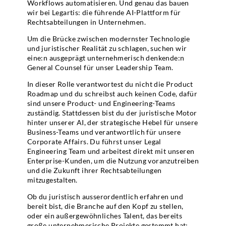
Workflows automatisieren. Und genau das bauen
wir bei Legartis: die führende AI-Plattform für
Rechtsabteilungen in Unternehmen.
Um die Brücke zwischen modernster Technologie
und juristischer Realität zu schlagen, suchen wir
eine:n ausgeprägt unternehmerisch denkende:n
General Counsel für unser Leadership Team.
In dieser Rolle verantwortest du nicht die Product
Roadmap und du schreibst auch keinen Code, dafür
sind unsere Product- und Engineering-Teams
zuständig. Stattdessen bist du der juristische Motor
hinter unserer AI, der strategische Hebel für unsere
Business-Teams und verantwortlich für unsere
Corporate Affairs. Du führst unser Legal
Engineering Team und arbeitest direkt mit unseren
Enterprise-Kunden, um die Nutzung voranzutreiben
und die Zukunft ihrer Rechtsabteilungen
mitzugestalten.
Ob du juristisch ausserordentlich erfahren und
bereit bist, die Branche auf den Kopf zu stellen,
oder ein außergewöhnliches Talent, das bereits
große unternehmerische Projekte gestemmt hat: