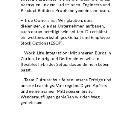
Vertrauen, in dem Jurist:innen, Engineers und
Product Builders Probleme gemeinsam lösen.
– True Ownership: Wir glauben, dass
diejenigen, die das Unternehmen aufbauen,
auch daran beteiligt sein sollten. Du erhältst
ein wettbewerbsfähiges Gehalt und Employee
Stock Options (ESOP).
– Work-Life-Integration: Mit unseren Büros in
Zürich, Leipzig und Berlin bieten wir ein
flexibles hybrides Setup, das zu deinem Leben
passt.
– Team Culture: Wir feiern unsere Erfolge und
unsere Learnings. Von regelmäßigen Apéros
und gemeinsamen Mittagessen bis zu
Wanderausflügen genießen wir den Weg
gemeinsam.