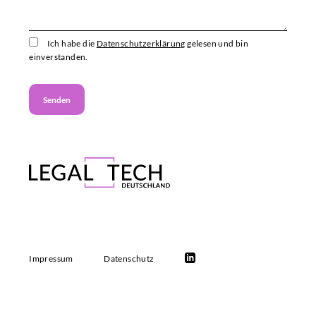
Ich habe die
Datenschutzerklärung
gelesen und bin
einverstanden.
Impressum
Datenschutz