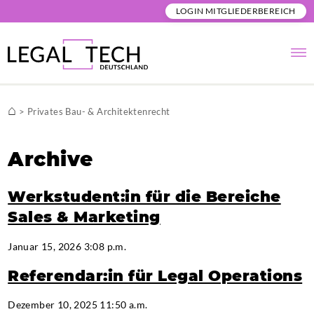
LOGIN MITGLIEDERBEREICH
⌂
>
Privates Bau- & Architektenrecht
Archive
Werkstudent:in für die Bereiche
Sales & Marketing
Januar 15, 2026 3:08 p.m.
Referendar:in für Legal Operations
Dezember 10, 2025 11:50 a.m.