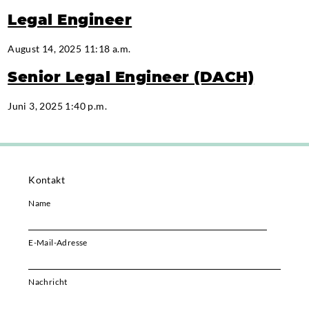
Legal Engineer
August 14, 2025 11:18 a.m.
Senior Legal Engineer (DACH)
Juni 3, 2025 1:40 p.m.
Kontakt
Name
E-Mail-Adresse
Bitte i
Nachricht