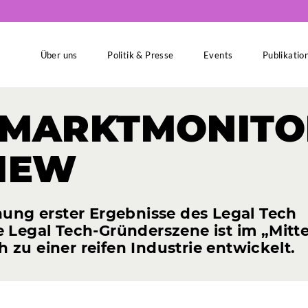
Über uns
Politik & Presse
Events
Publikatio
MARKTMONITO
IEW
hung erster Ergebnisse des Legal Tech
 Legal Tech-Gründerszene ist im „Mitt
zu einer reifen Industrie entwickelt.