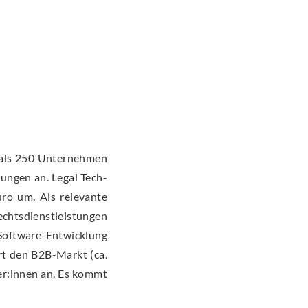
r als 250 Unternehmen
tungen an. Legal Tech-
ro um. Als relevante
echtsdienstleistungen
 Software-Entwicklung
rt den B2B-Markt (ca.
er:innen an. Es kommt