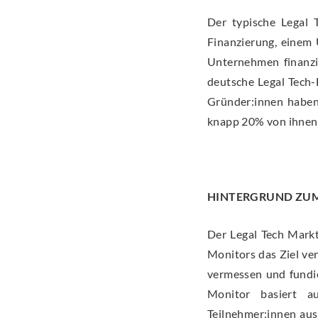
Der typische Legal 
Finanzierung, einem 
Unternehmen finanzie
deutsche Legal Tech-
Gründer:innen haben 
knapp 20% von ihnen 
HINTERGRUND ZUM
Der Legal Tech Markt
Monitors das Ziel ve
vermessen und fundie
Monitor basiert a
Teilnehmer:innen aus