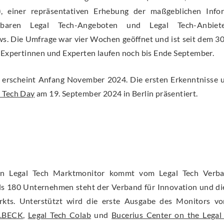
a.), einer repräsentativen Erhebung der maßgeblichen Inf
gbaren Legal Tech-Angeboten und Legal Tech-Anbie
ws. Die Umfrage war vier Wochen geöffnet und ist seit dem 30
t Expertinnen und Experten laufen noch bis Ende September.
 erscheint Anfang November 2024. Die ersten Erkenntnisse 
l Tech Day
am 19. September 2024 in Berlin präsentiert.
 den Legal Tech Marktmonitor kommt vom Legal Tech Verba
ls 180 Unternehmen steht der Verband für Innovation und d
kts. Unterstützt wird die erste Ausgabe des Monitors v
H.BECK
,
Legal Tech Colab
und
Bucerius Center on the Legal