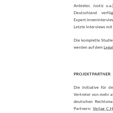
Anbieter, Justiz u.
Deutschland verfü
Expert:innenintervie
Letzte Interviews mi
Die komplette Studie
werden auf dem
Lega
PROJEKTPARTNER
Die Initiative für
Vertreter von mehr a
deutschen Rechtsmar
Partnern:
Verlag C.