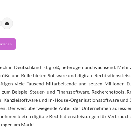
erladen
Tech in Deutschland ist groß, heterogen und wachsend. Meh
röße und Reife bieten Software und digitale Rechtsdienstleis
tigen viele Tausend Mitarbeitende und setzen Millionen Eu
ch zum Beispiel Steuer- und Finanzsoftware, Recherchetools, R
n, Kanzleisoftware und In-House-Organisationssoftware und
nzen. Der weit überwiegende Anteil der Unternehmen adressie
nehmen bieten digitale Rechtsdienstleistungen für Verbrauch
rungen am Markt.