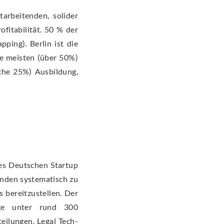
arbeitenden, solider
fitabilität. 50 % der
ping). Berlin ist die
ie meisten (über 50%)
sche 25%) Ausbildung,
des Deutschen Startup
änden systematisch zu
 bereitzustellen. Der
age unter rund 300
eilungen, Legal Tech-