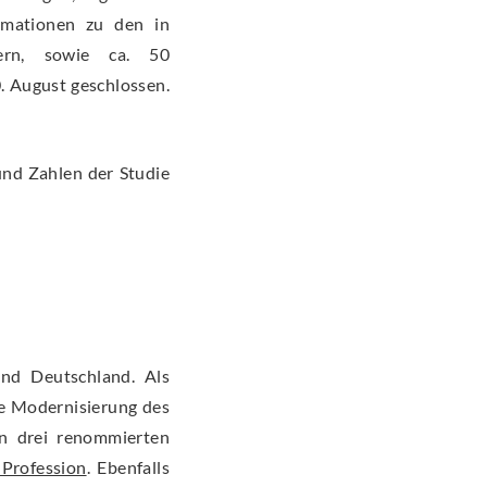
ormationen zu den in
tern, sowie ca. 50
. August geschlossen.
und Zahlen der Studie
nd Deutschland. Als
ie Modernisierung des
on drei renommierten
 Profession
. Ebenfalls