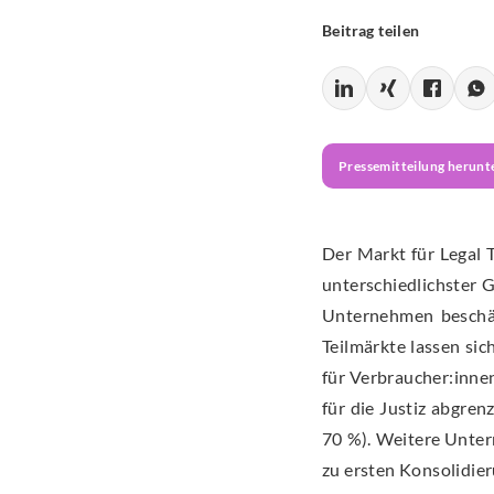
Beitrag teilen
Pressemitteilung herunt
Der Markt für Legal 
unterschiedlichster G
Unternehmen beschäf
Teilmärkte lassen si
für Verbraucher:inne
für die Justiz abgre
70 %). Weitere Unter
zu ersten Konsolidie