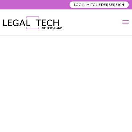
LOGIN MITGLIEDERBEREICH