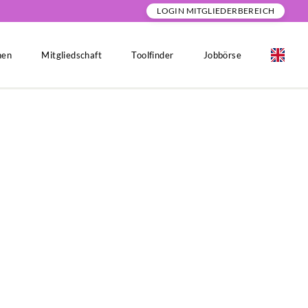
LOGIN MITGLIEDERBEREICH
nen
Mitgliedschaft
Toolfinder
Jobbörse